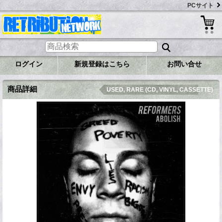
PCサイト
ログイン
新規登録はこちら
お問い合せ
商品詳細
USED, RARE (CD, VINYL, CASSETTE)