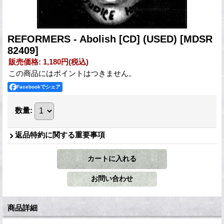
REFORMERS - Abolish [CD] (USED)
[MDSR
82409]
販売価格
:
1,180円
(税込)
この商品にはポイントはつきません。
Facebookでシェア
数量
:
返品特約に関する重要事項
商品詳細