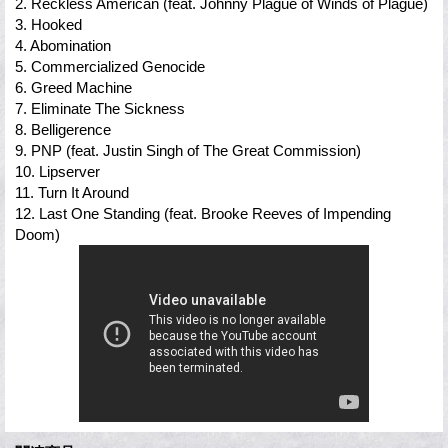
2. Reckless American (feat. Johnny Plague of Winds of Plague)
3. Hooked
4. Abomination
5. Commercialized Genocide
6. Greed Machine
7. Eliminate The Sickness
8. Belligerence
9. PNP (feat. Justin Singh of The Great Commission)
10. Lipserver
11. Turn It Around
12. Last One Standing (feat. Brooke Reeves of Impending
Doom)