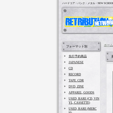
ハードコア・パンク・メタル・NEW SCHOO
ホーム
フォーマット別
先行予約商品
JAPANESE
CD
RECORD
TAPE. CDR
DVD, ZINE
APPAREL, GOODS
USED, RARE (CD, VIN
YL, CASSETTE)
USED, RARE (MERC
H)