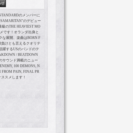
, STANDARDのメンバーに
AMARITAN"のデビュー
THE HEAVIEST MO
ススメです！オランダ出身と
な展開、楽曲はBORN F
OUND顔負けとも言えるクオリテ
活躍するUSのバンドのテ
OWN / BEATDOWN
のサウンド満載のニュー
EMY, 100 DEMONS, N
 FROM PAIN, FINAL PR
オススメします！