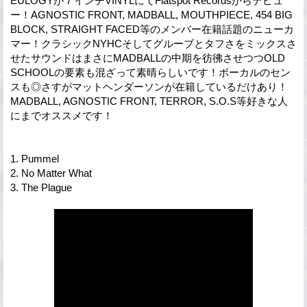
EULOGYが７インチVINYLにてFlatspot Recordsからデビュ
ー！AGNOSTIC FRONT, MADBALL, MOUTHPIECE, 454 BIG
BLOCK, STRAIGHT FACED等のメンバー在籍話題のニューカ
マー！クラシックNYHCそしてグルーブとタフさをミックスさ
せたサウンドはまさにMADBALLの中期を彷彿させつつOLD
SCHOOLの要素も混ざって素晴らしいです！ボーカルのセン
スも◎さすがマットヘンダーソンが在籍しているだけあり！
MADBALL, AGNOSTIC FRONT, TERROR, S.O.S等好きな人
にまでオススメです！
1. Pummel
2. No Matter What
3. The Plague