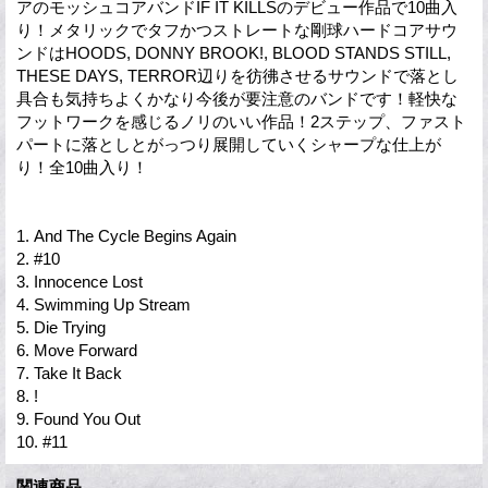
アのモッシュコアバンドIF IT KILLSのデビュー作品で10曲入
り！メタリックでタフかつストレートな剛球ハードコアサウ
ンドはHOODS, DONNY BROOK!, BLOOD STANDS STILL,
THESE DAYS, TERROR辺りを彷彿させるサウンドで落とし
具合も気持ちよくかなり今後が要注意のバンドです！軽快な
フットワークを感じるノリのいい作品！2ステップ、ファスト
パートに落としとがっつり展開していくシャープな仕上が
り！全10曲入り！
1. And The Cycle Begins Again
2. #10
3. Innocence Lost
4. Swimming Up Stream
5. Die Trying
6. Move Forward
7. Take It Back
8. !
9. Found You Out
10. #11
関連商品