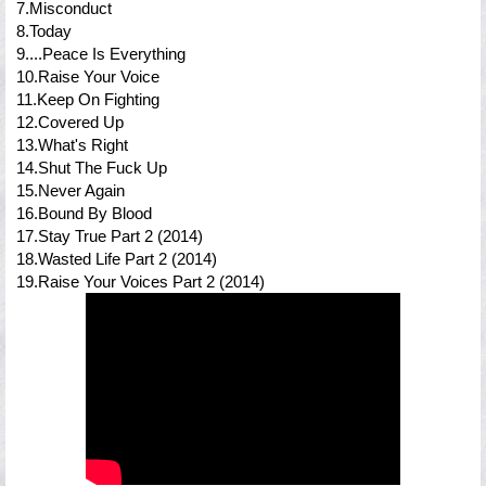
7.Misconduct
8.Today
9....Peace Is Everything
10.Raise Your Voice
11.Keep On Fighting
12.Covered Up
13.What's Right
14.Shut The Fuck Up
15.Never Again
16.Bound By Blood
17.Stay True Part 2 (2014)
18.Wasted Life Part 2 (2014)
19.Raise Your Voices Part 2 (2014)