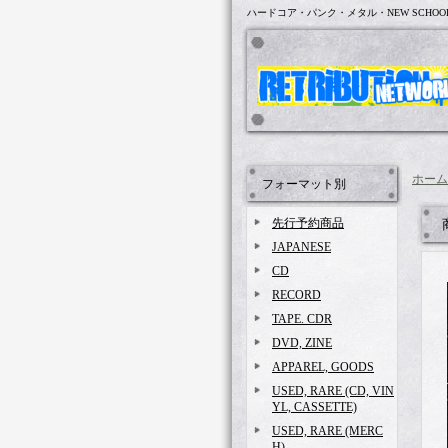
ハードコア・パンク・メタル・NEW SCHOO
ホーム
フォーマット別
先行予約商品
JAPANESE
CD
RECORD
TAPE. CDR
DVD, ZINE
APPAREL, GOODS
USED, RARE (CD, VIN
YL, CASSETTE)
USED, RARE (MERC
H)