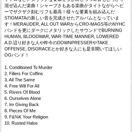
混ぜ込んだ楽曲！シャープさもある楽曲がタイトながらヘビ
ーでザクザク刻むリフも最高！様々な要素を組み込んだ
STIGMATAの新しい音を完成させたアルバムとなっていま
す！MERAUDER, ALL OUT WARからCRO-MAGS等のNYHC
バンドを更にダークにメタリックしたサウンドでBURNING
HUMAN, BLOODWAR, WAR-TIME MANNER, LOWERED
A.D.辺り好きな人や昨今のDOWNPRESSERやTAKE
OFFENSE, DISGRACEとか好きな人にも是非聞いてほしい
OGバンド！
1. Conditioned To Murder
2. Fillers For Coffins
3. All The Same
4. Free Will For All
5. Rivers Of Blood
6. Ourselves Alone
7. Im Giving Back
8. Pieces Of Me
9. F&%K Your Religion
10. Rusted Halos