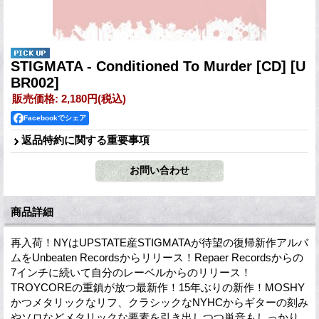
STIGMATA - Conditioned To Murder [CD]
[U
BR002]
販売価格
:
2,180円
(税込)
Facebookでシェア
返品特約に関する重要事項
商品詳細
再入荷！NYはUPSTATE産STIGMATAが待望の復帰新作アルバ
ムをUnbeaten Recordsからリリース！Repaer Recordsからの
7インチに続いて自分のレーベルからのリリース！
TROYCOREの重鎮が放つ最新作！15年ぶりの新作！MOSHY
かつメタリックなリフ、クラシックなNYHCからギターの刻み
やソロなどメタリックな要素を引き出しつつ単音もしっかり