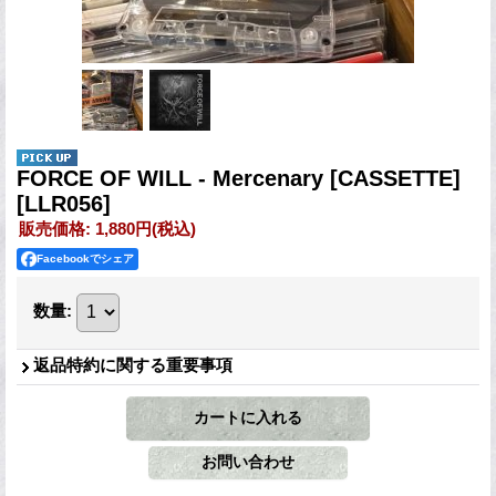
FORCE OF WILL - Mercenary [CASSETTE]
[LLR056]
販売価格
:
1,880円
(税込)
Facebookでシェア
数量
:
返品特約に関する重要事項