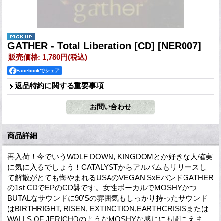
GATHER - Total Liberation [CD]
[NER007]
販売価格
:
1,780円
(税込)
Facebookでシェア
返品特約に関する重要事項
商品詳細
再入荷！今でいうWOLF DOWN, KINGDOMとか好きな人確実
に気に入るでしょう！CATALYSTからアルバムもリリースし
て解散がとても悔やまれるUSAのVEGAN SxEバンドGATHER
の1st CDでEPのCD盤です。女性ボーカルでMOSHYかつ
BUTALなサウンドに90'Sの雰囲気もしっかり持ったサウンド
はBIRTHRIGHT, RISEN, EXTINCTION,EARTHCRISISまたは
WALLS OF JERICHOのようなMOSHYな感じにも聞こえま