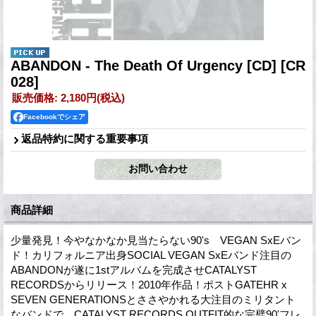
ABANDON - The Death Of Urgency [CD]
[CR
028]
販売価格
:
2,180円
(税込)
Facebookでシェア
返品特約に関する重要事項
商品詳細
少量発見！今やなかなか見当たらない90's VEGAN SxEバン
ド！カリフォルニア出身SOCIAL VEGAN SxEバンド注目の
ABANDONが遂に1stアルバムを完成させCATALYST
RECORDSからリリース！2010年作品！ポストGATEHR x
SEVEN GENERATIONSとささやかれる大注目のミリタント
なバンドで、CATALYST RECORDS OUTFIT的な完璧90'フレ