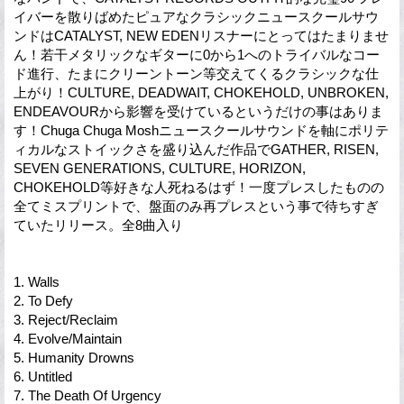
イバーを散りばめたピュアなクラシックニュースクールサウ
ンドはCATALYST, NEW EDENリスナーにとってはたまりませ
ん！若干メタリックなギターに0から1へのトライバルなコー
ド進行、たまにクリーントーン等交えてくるクラシックな仕
上がり！CULTURE, DEADWAIT, CHOKEHOLD, UNBROKEN,
ENDEAVOURから影響を受けているというだけの事はありま
す！Chuga Chuga Moshニュースクールサウンドを軸にポリテ
ィカルなストイックさを盛り込んだ作品でGATHER, RISEN,
SEVEN GENERATIONS, CULTURE, HORIZON,
CHOKEHOLD等好きな人死ねるはず！一度プレスしたものの
全てミスプリントで、盤面のみ再プレスという事で待ちすぎ
ていたリリース。全8曲入り
1. Walls
2. To Defy
3. Reject/Reclaim
4. Evolve/Maintain
5. Humanity Drowns
6. Untitled
7. The Death Of Urgency