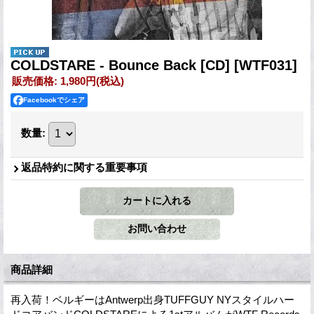
COLDSTARE - Bounce Back [CD]
[WTF031]
販売価格
:
1,980円
(税込)
Facebookでシェア
数量
:
返品特約に関する重要事項
商品詳細
再入荷！ベルギーはAntwerp出身TUFFGUY NYスタイルハー