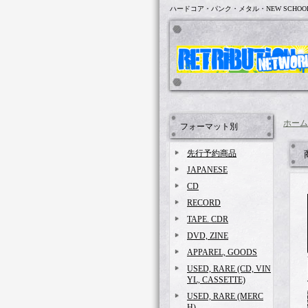
ハードコア・パンク・メタル・NEW SCHOO
ホーム
フォーマット別
先行予約商品
JAPANESE
CD
RECORD
TAPE. CDR
DVD, ZINE
APPAREL, GOODS
USED, RARE (CD, VIN
YL, CASSETTE)
USED, RARE (MERC
H)