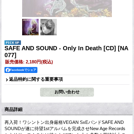
SAFE AND SOUND - Only In Death [CD]
[NA
077]
販売価格
:
2,180円
(税込)
Facebookでシェア
返品特約に関する重要事項
商品詳細
再入荷！ワシントン出身厳格VEGAN SxEバンドSAFE AND
SOUNDが遂に待望1stアルバムを完成させNew Age Records