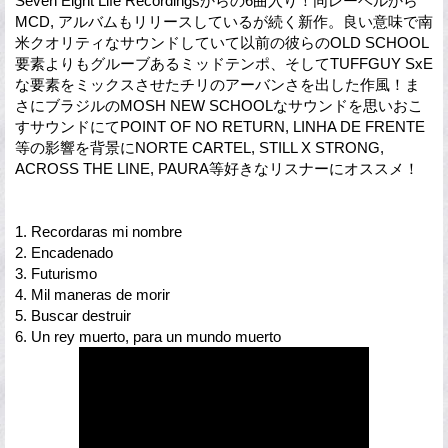
Seven Eight Life Recordingsからの6曲入り！同レーベルから
MCD, アルバムもリリースしているが続く新作。良い意味で南
米クオリティなサウンドしていて以前の彼らのOLD SCHOOL
要素よりもグルーブあるミッドテンポ、そしてTUFFGUY SxE
な要素をミックスさせたチリのアーバンさを出した作風！ま
さにブラジルのMOSH NEW SCHOOLなサウンドを思いおこ
すサウンドにてPOINT OF NO RETURN, LINHA DE FRENTE
等の影響を背景にNORTE CARTEL, STILL X STRONG,
ACROSS THE LINE, PAURA等好きなリスナーにオススメ！
1. Recordaras mi nombre
2. Encadenado
3. Futurismo
4. Mil maneras de morir
5. Buscar destruir
6. Un rey muerto, para un mundo muerto