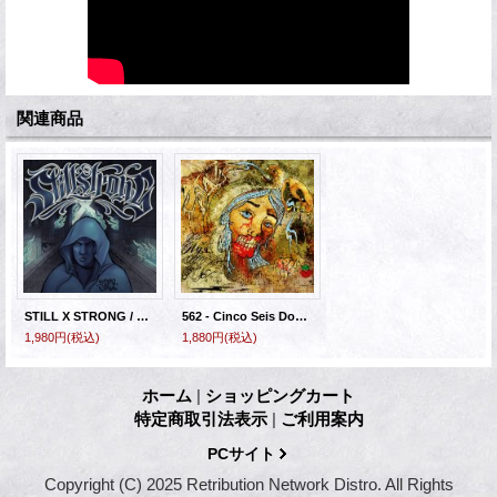
関連商品
STILL X STRONG / CORLEONE - Split [CD]
562 - Cinco Seis Dos [CD]
1,980円
(税込)
1,880円
(税込)
ホーム
|
ショッピングカート
特定商取引法表示
|
ご利用案内
PCサイト
Copyright (C) 2025 Retribution Network Distro. All Rights