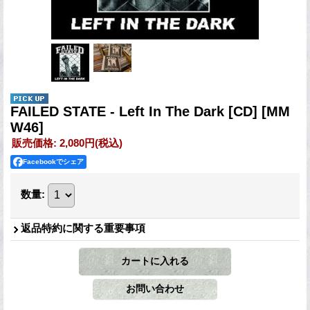
FAILED STATE - Left In The Dark [CD]
[MM
W46]
販売価格
:
2,080円
(税込)
Facebookでシェア
数量
:
返品特約に関する重要事項