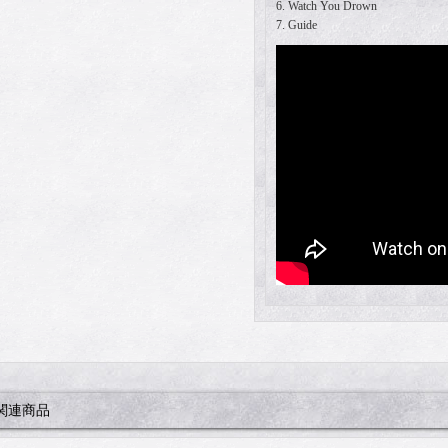
6. Watch You Drown
7. Guide
関連商品