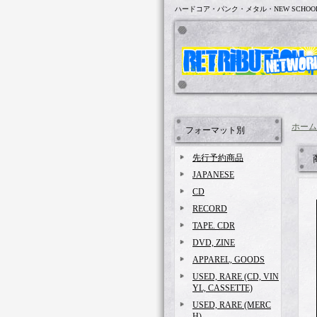
ハードコア・パンク・メタル・NEW SCHOO
ホーム
フォーマット別
先行予約商品
JAPANESE
CD
RECORD
TAPE. CDR
DVD, ZINE
APPAREL, GOODS
USED, RARE (CD, VIN
YL, CASSETTE)
USED, RARE (MERC
H)