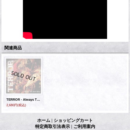
関連商品
TERROR - Always The Hard Way [CD+DVD]
2,680円
(税込)
ホーム
|
ショッピングカート
特定商取引法表示
|
ご利用案内