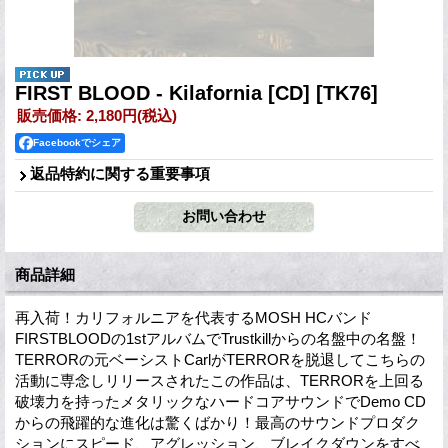
FIRST BLOOD - Kilafornia [CD]
[TK76]
販売価格
:
2,180円
(税込)
Facebookでシェア
返品特約に関する重要事項
商品詳細
再入荷！カリフォルニアを代表するMOSH HCバンド
FIRSTBLOODの1stアルバムでTrustkillからの名盤中の名盤！
TERRORの元ベーシストCarlがTERRORを脱退してこちらの
活動に専念しリリースされたこの作品は、TERRORを上回る
破壊力を持ったメタリックなハードコアサウンドでDemo CD
からの飛躍的な進化は驚くばかり！最高のサウンドプロダク
ションにスピード、アグレッション、ブレイクダウンをすべ