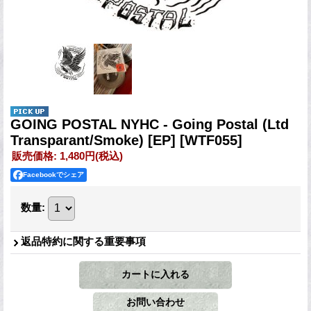
GOING POSTAL NYHC - Going Postal (Ltd
Transparant/Smoke) [EP]
[WTF055]
販売価格
:
1,480円
(税込)
Facebookでシェア
数量
:
返品特約に関する重要事項