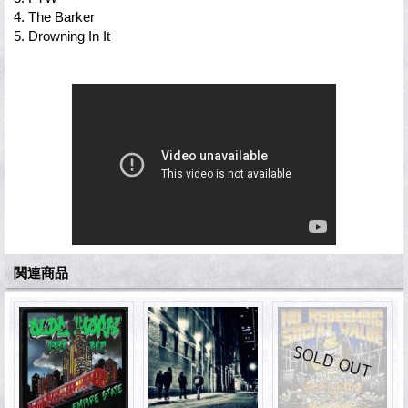
4. The Barker
5. Drowning In It
関連商品