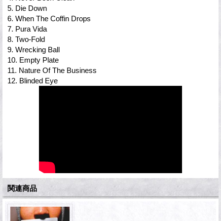
5. Die Down
6. When The Coffin Drops
7. Pura Vida
8. Two-Fold
9. Wrecking Ball
10. Empty Plate
11. Nature Of The Business
12. Blinded Eye
関連商品