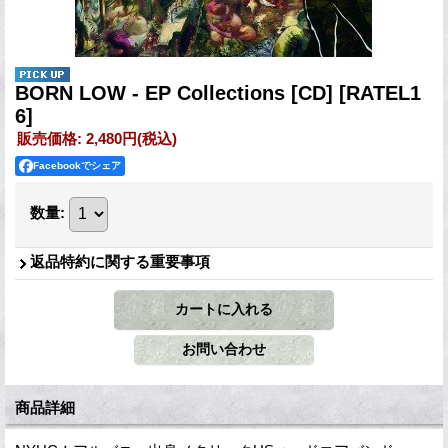
BORN LOW - EP Collections [CD]
[RATEL1
6]
販売価格
:
2,480円
(税込)
Facebookでシェア
数量
:
返品特約に関する重要事項
商品詳細