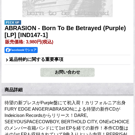
ABRASION - Born To Be Betrayed (Purple)
[LP]
[IND147-1]
販売価格
:
3,980円
(税込)
Facebookでシェア
返品特約に関する重要事項
商品詳細
待望の新プレスがPurple盤にて初入荷！カリフォルニア出身
FURY EDGE ANGER!ABRASIONによる待望の新作CDが
Indeicison Recordsからリリース！DARE,
SEEYOUSPACECOWBOY, BERTHOLD CITY, ONExCHOICE
のメンバー在籍バンドにて1st EPを経ての新作！本作CD盤は
その1st EPも収録されていて8曲入りという内容！REPRISAL,