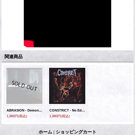
関連商品
ABRASION - Demonstration [EP]
CONSTRICT - No Eden [CD]
1,880円
(税込)
1,880円
(税込)
ホーム
|
ショッピングカート