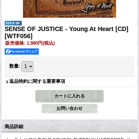
SENSE OF JUSTICE - Young At Heart [CD]
[WTF056]
販売価格
:
1,980円
(税込)
Facebookでシェア
数量
:
返品特約に関する重要事項
商品詳細