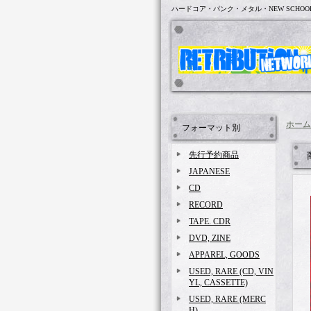
ハードコア・パンク・メタル・NEW SCHOO
ホーム
フォーマット別
先行予約商品
JAPANESE
CD
RECORD
TAPE. CDR
DVD, ZINE
APPAREL, GOODS
USED, RARE (CD, VIN
YL, CASSETTE)
USED, RARE (MERC
H)