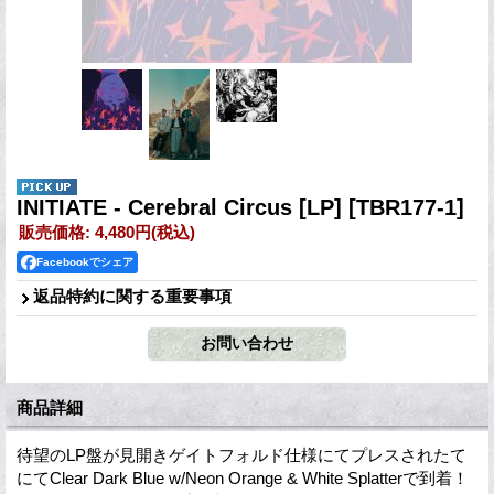
INITIATE - Cerebral Circus [LP]
[TBR177-1]
販売価格
:
4,480円
(税込)
Facebookでシェア
返品特約に関する重要事項
商品詳細
待望のLP盤が見開きゲイトフォルド仕様にてプレスされたて
にてClear Dark Blue w/Neon Orange & White Splatterで到着！