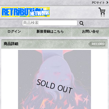
PCサイト
ログイン
新規登録はこちら
お問い合せ
商品詳細
RECORD