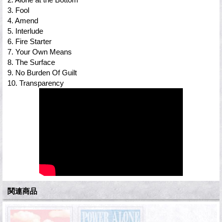
3. Fool
4. Amend
5. Interlude
6. Fire Starter
7. Your Own Means
8. The Surface
9. No Burden Of Guilt
10. Transparency
関連商品