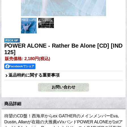
POWER ALONE - Rather Be Alone [CD]
[IND
125]
販売価格
:
2,180円
(税込)
Facebookでシェア
返品特約に関する重要事項
商品詳細
待望のCD盤！西海岸からex GATHERのメインメンバーEva,
Dustin, Allanが在籍の大推薦xVxバンドPOWER ALONEが1stア