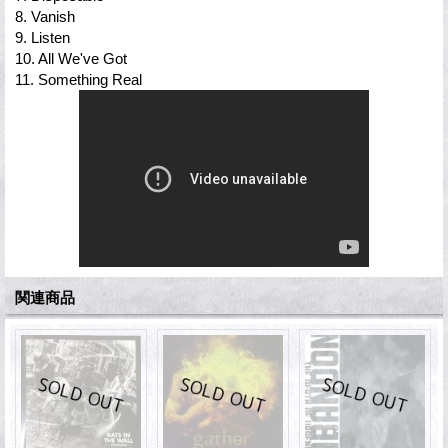
8. Vanish
9. Listen
10. All We've Got
11. Something Real
関連商品