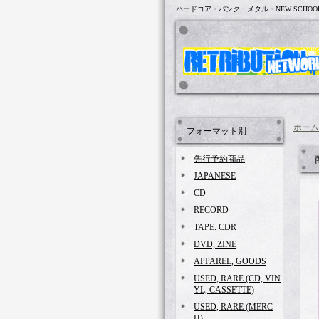
ハードコア・パンク・メタル・NEW SCHOO
ホーム
フォーマット別
先行予約商品
JAPANESE
CD
RECORD
TAPE. CDR
DVD, ZINE
APPAREL, GOODS
USED, RARE (CD, VIN
YL, CASSETTE)
USED, RARE (MERC
H)