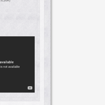
 (TCIAW)