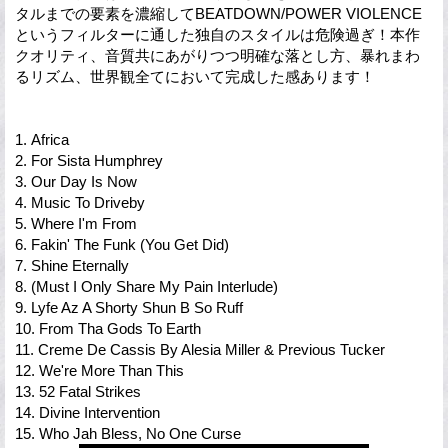
タルまでの要素を濃縮してBEATDOWN/POWER VIOLENCE
というフィルターに通した独自のスタイルは危険過ぎ！本作
クオリティ、音質共にあがりつつ明確な落とし方、暴れまわ
るリズム、世界観全てにおいて完成した感あります！
1. Africa
2. For Sista Humphrey
3. Our Day Is Now
4. Music To Driveby
5. Where I'm From
6. Fakin' The Funk (You Get Did)
7. Shine Eternally
8. (Must I Only Share My Pain Interlude)
9. Lyfe Az A Shorty Shun B So Ruff
10. From Tha Gods To Earth
11. Creme De Cassis By Alesia Miller & Previous Tucker
12. We're More Than This
13. 52 Fatal Strikes
14. Divine Intervention
15. Who Jah Bless, No One Curse