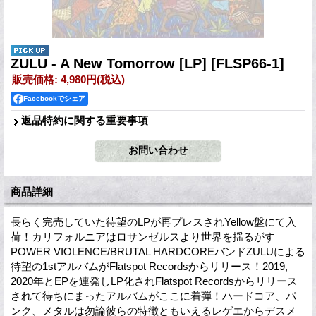
ZULU - A New Tomorrow [LP]
[FLSP66-1]
販売価格
:
4,980円
(税込)
Facebookでシェア
返品特約に関する重要事項
商品詳細
長らく完売していた待望のLPが再プレスされYellow盤にて入
荷！カリフォルニアはロサンゼルスより世界を揺るがす
POWER VIOLENCE/BRUTAL HARDCOREバンドZULUによる
待望の1stアルバムがFlatspot Recordsからリリース！2019,
2020年とEPを連発しLP化されFlatspot Recordsからリリース
されて待ちにまったアルバムがここに着弾！ハードコア、パ
ンク、メタルは勿論彼らの特徴ともいえるレゲエからデスメ