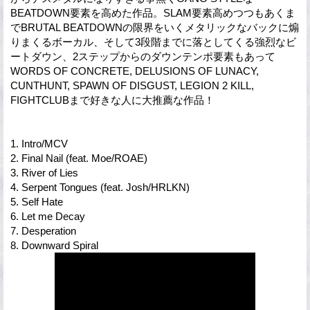
BEATDOWN要素を高めた作品。SLAM要素高めつつもあくま
でBRUTAL BEATDOWNの限界をいくメタリックなバックに煽
りまくるボーカル、そして3段階までに落としてくる強烈なビ
ートダウン、2ステップからのダウンテンポ要素もあって
WORDS OF CONCRETE, DELUSIONS OF LUNACY,
CUNTHUNT, SPAWN OF DISGUST, LEGION 2 KILL,
FIGHTCLUBまで好きな人に大推薦な作品！
1. Intro/MCV
2. Final Nail (feat. Moe/ROAE)
3. River of Lies
4. Serpent Tongues (feat. Josh/HRLKN)
5. Self Hate
6. Let me Decay
7. Desperation
8. Downward Spiral