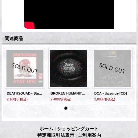
関連商品
DEATHSQUAD - Stay One [CD]
BROKEN HUMANITY - Mindcrusher [CD]
DCA - Upsurge [CD]
2,180円
(税込)
2,480円
(税込)
2,880円
(税込)
ホーム
|
ショッピングカート
特定商取引法表示
|
ご利用案内