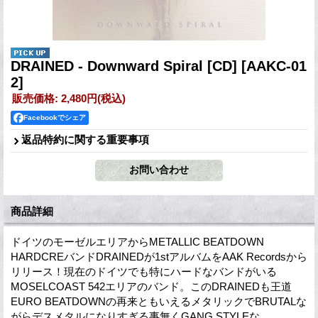
DRAINED - Downward Spiral [CD]
[AAKC-01
2]
販売価格
:
2,480円
(税込)
Facebookでシェア
返品特約に関する重要事項
商品詳細
ドイツのモーゼルエリアからMETALLIC BEATDOWN
HARDCREバンドDRAINEDが1stアルバムをAAK Recordsから
リリース！現在のドイツでも特にハードなバンドがいる
MOSELCOAST 542エリアのバンド。このDRAINEDも王道
EURO BEATDOWNの再来ともいえるメタリックでBRUTALな
がらデスメタルになりすぎる事無くGANG STYLEな