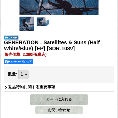
GENERATION - Satellites & Suns (Half
White/Blue) [EP]
[SDR-108v]
販売価格
:
2,380円
(税込)
Facebookでシェア
数量
:
返品特約に関する重要事項