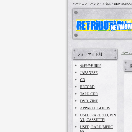
ハードコア・パンク・メタル・NEW SCHOO
ホーム
フォーマット別
先行予約商品
JAPANESE
CD
RECORD
TAPE. CDR
DVD, ZINE
APPAREL, GOODS
USED, RARE (CD, VIN
YL, CASSETTE)
USED, RARE (MERC
H)