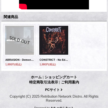
関連商品
ABRASION - Demonstration [EP]
CONSTRICT - No Eden [CD]
1,880円
(税込)
1,880円
(税込)
ホーム
|
ショッピングカート
特定商取引法表示
|
ご利用案内
PCサイト
Copyright (C) 2025 Retribution Network Distro. All Rights
Reserved.
Powered by
おちゃのこネット