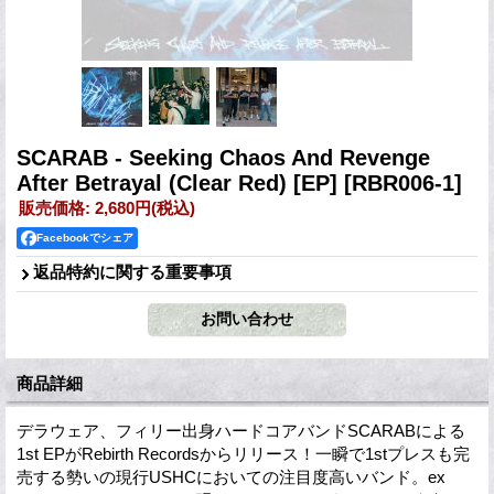
SCARAB - Seeking Chaos And Revenge
After Betrayal (Clear Red) [EP]
[RBR006-1]
販売価格
:
2,680円
(税込)
Facebookでシェア
返品特約に関する重要事項
商品詳細
デラウェア、フィリー出身ハードコアバンドSCARABによる
1st EPがRebirth Recordsからリリース！一瞬で1stプレスも完
売する勢いの現行USHCにおいての注目度高いバンド。ex