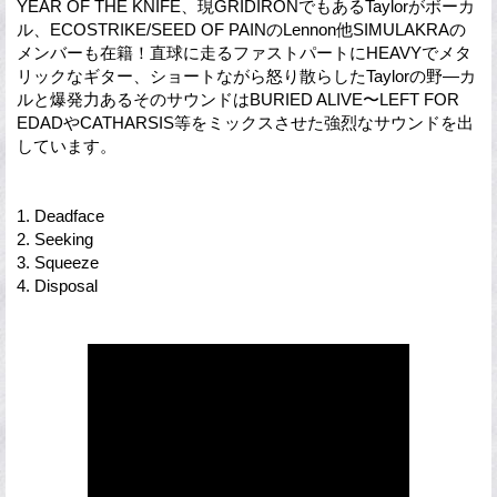
YEAR OF THE KNIFE、現GRIDIRONでもあるTaylorがボーカ
ル、ECOSTRIKE/SEED OF PAINのLennon他SIMULAKRAの
メンバーも在籍！直球に走るファストパートにHEAVYでメタ
リックなギター、ショートながら怒り散らしたTaylorの野―カ
ルと爆発力あるそのサウンドはBURIED ALIVE〜LEFT FOR
EDADやCATHARSIS等をミックスさせた強烈なサウンドを出
しています。
1. Deadface
2. Seeking
3. Squeeze
4. Disposal