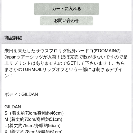
商品詳細
来日を果たしたサウスフロリダ出身ハードコアDOMAINの
Japanツアーシャツが入荷！ほぼ完売で数が少ないですので是
非リプリントはありませんのでGETして下さいませ！こちら
まさかのTURMOILリップオフという一部には刺さるデザイ
ン！
ボディ : GILDAN
GILDAN
S（着丈約70cm/身幅約46cm）
M (着丈約72cm/身幅約51cm)
L (着丈約75cm/身幅約56cm)
XL(着丈約78cm/身幅約61cm)