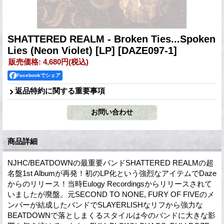
SHATTERED REALM - Broken Ties...Spoken
Lies (Neon Violet) [LP]
[DAZE097-1]
販売価格
:
4,680円
(税込)
Facebookでシェア
返品特約に関する重要事項
商品詳細
NJHC/BEATDOWNの最重要バンドSHATTERED REALMの超
名盤1st Albumが再発！初のLP化という強烈なアイテムでDaze
からのリリース！当時Eulogy Recordingsからリリースされて
いましたが廃盤。元SECOND TO NONE, FURY OF FIVEのメ
ンバーが結成したバンドでSLAYERLISHなリフから強力な
BEATDOWNで落としまくるスタイルは今のバンドに大きな影