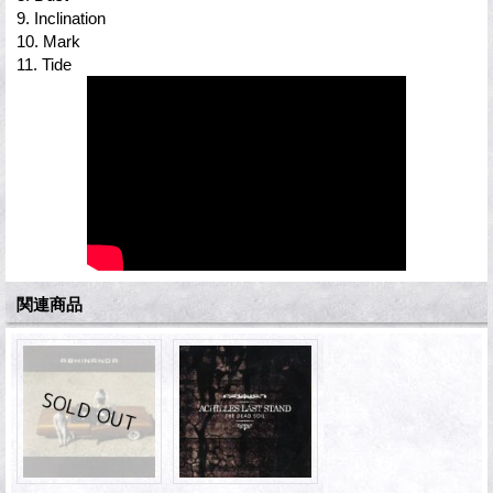
9. Inclination
10. Mark
11. Tide
関連商品