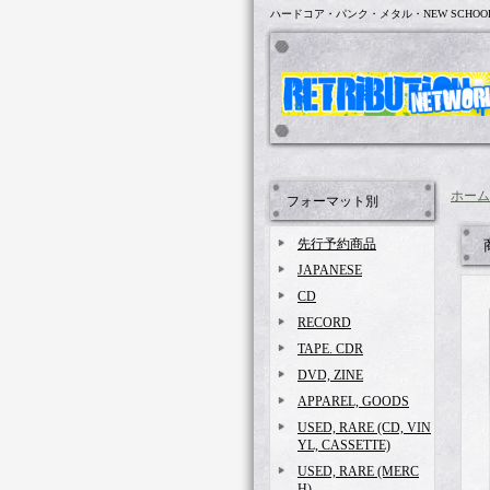
ハードコア・パンク・メタル・NEW SCHOO
ホーム
フォーマット別
先行予約商品
JAPANESE
CD
RECORD
TAPE. CDR
DVD, ZINE
APPAREL, GOODS
USED, RARE (CD, VIN
YL, CASSETTE)
USED, RARE (MERC
H)