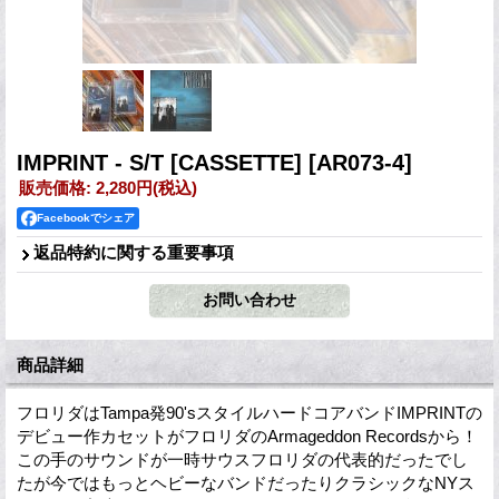
IMPRINT - S/T [CASSETTE]
[AR073-4]
販売価格
:
2,280円
(税込)
Facebookでシェア
返品特約に関する重要事項
商品詳細
フロリダはTampa発90'sスタイルハードコアバンドIMPRINTの
デビュー作カセットがフロリダのArmageddon Recordsから！
この手のサウンドが一時サウスフロリダの代表的だったでし
たが今ではもっとヘビーなバンドだったりクラシックなNYス