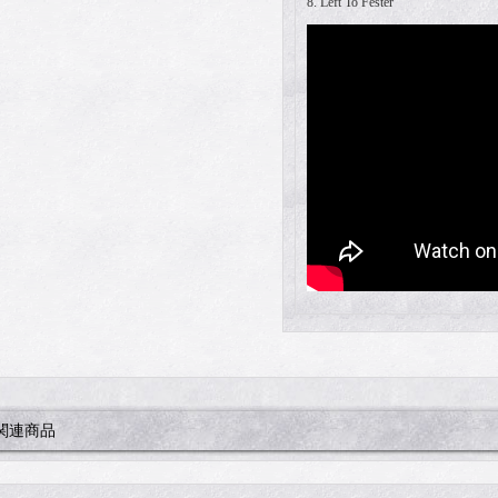
8. Left To Fester
関連商品