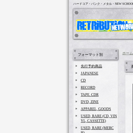
ハードコア・パンク・メタル・NEW SCHOO
ホーム
フォーマット別
先行予約商品
JAPANESE
CD
RECORD
TAPE. CDR
DVD, ZINE
APPAREL, GOODS
USED, RARE (CD, VIN
YL, CASSETTE)
USED, RARE (MERC
H)