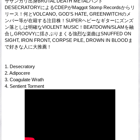
サザンカリ出身BRUTAL DEATH METALバンド
DESECRATORYによるCDEPがMaggot Stomp Recordsからリ
リース！何とVOLCANO, GOD'S HATE, GREENWITCHのメ
ンバー等が在籍する注目株！SUPERヘビーなギターにズンズ
ン落としは明確なVIOLENT MUSIC！BEATDOWN/SLAMを融
合しGROOVYに揺さぶりまくる強烈な楽曲はSNUFFED ON
SIGHT, IRON FRONT, CORPSE PILE, DROWN IN BLOODま
で好きな人に大推薦！
1. Desecratory
2. Adipocere
3. Coagulate Wrath
4. Sentient Torment