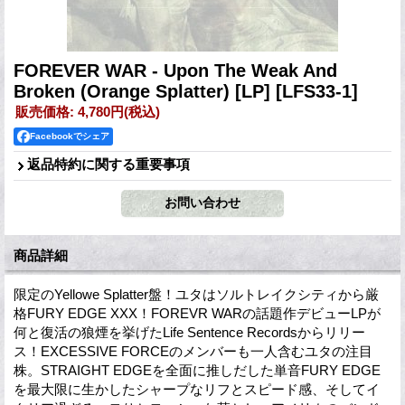
FOREVER WAR - Upon The Weak And
Broken (Orange Splatter) [LP]
[LFS33-1]
販売価格
:
4,780円
(税込)
Facebookでシェア
返品特約に関する重要事項
商品詳細
限定のYellowe Splatter盤！ユタはソルトレイクシティから厳
格FURY EDGE XXX！FOREVR WARの話題作デビューLPが
何と復活の狼煙を挙げたLife Sentence Recordsからリリー
ス！EXCESSIVE FORCEのメンバーも一人含むユタの注目
株。STRAIGHT EDGEを全面に推しだした単音FURY EDGE
を最大限に生かしたシャープなリフとスピード感、そしてイ