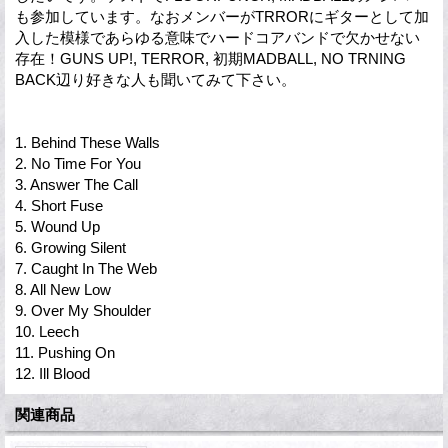
も参加しています。なおメンバーがTRRORにギターとして加
入した模様であらゆる意味でハードコアバンドで欠かせない
存在！GUNS UP!, TERROR, 初期MADBALL, NO TRNING
BACK辺り好きな人も聞いてみて下さい。
1. Behind These Walls
2. No Time For You
3. Answer The Call
4. Short Fuse
5. Wound Up
6. Growing Silent
7. Caught In The Web
8. All New Low
9. Over My Shoulder
10. Leech
11. Pushing On
12. Ill Blood
関連商品