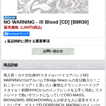
NO WARNING - Ill Blood [CD]
[B9R30]
販売価格
:
2,280円
(税込)
Facebookでシェア
返品特約に関する重要事項
商品詳細
再入荷！カナダ出身NYスタイルハードコアバンドNO
WARNINGの1stアルバムでBridge Nineからの全12曲入り！こ
れこそハードコア！と言いたい豪快なクラシックハードコア
スタイル！初期NYHCからのインフレンスを上手く消化してス
トレートで熱いサウンドになっていてCRO-MAGS,
BIOHAZARD, BREAKDOWNなんか好きな人に是非オススメ
したいです。ゲストでFLOORPUNCH, MADBALLのメンバー