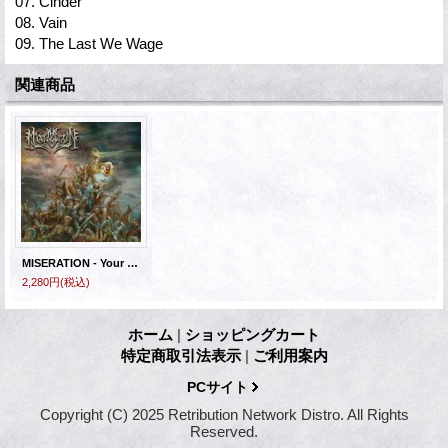
07. Cinder
08. Vain
09. The Last We Wage
関連商品
MISERATION - Your Demons - Their Angels [CD]
2,280円
(税込)
ホーム
|
ショッピングカート
特定商取引法表示
|
ご利用案内
PCサイト
Copyright (C) 2025 Retribution Network Distro. All Rights
Reserved.