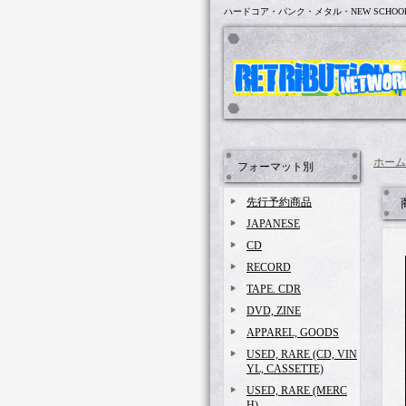
ハードコア・パンク・メタル・NEW SCHOO
ホーム
フォーマット別
先行予約商品
JAPANESE
CD
RECORD
TAPE. CDR
DVD, ZINE
APPAREL, GOODS
USED, RARE (CD, VIN
YL, CASSETTE)
USED, RARE (MERC
H)