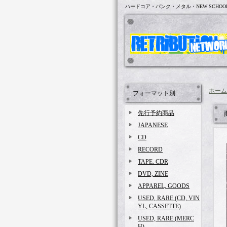
ハードコア・パンク・メタル・NEW SCHOO
ホーム
フォーマット別
先行予約商品
JAPANESE
CD
RECORD
TAPE. CDR
DVD, ZINE
APPAREL, GOODS
USED, RARE (CD, VIN
YL, CASSETTE)
USED, RARE (MERC
H)