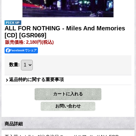
ALL FOR NOTHING - Miles And Memories
[CD]
[GSR069]
販売価格
:
2,180円
(税込)
Facebookでシェア
数量
:
返品特約に関する重要事項
商品詳細