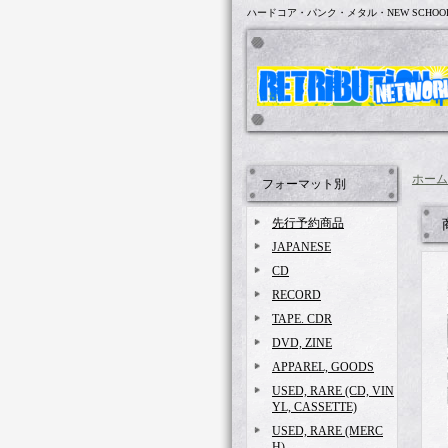
ハードコア・パンク・メタル・NEW SCHOO
ホーム
フォーマット別
先行予約商品
JAPANESE
CD
RECORD
TAPE. CDR
DVD, ZINE
APPAREL, GOODS
USED, RARE (CD, VIN
YL, CASSETTE)
USED, RARE (MERC
H)