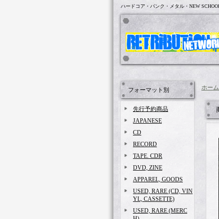
ハードコア・パンク・メタル・NEW SCHOO
ホーム
フォーマット別
先行予約商品
JAPANESE
CD
RECORD
TAPE. CDR
DVD, ZINE
APPAREL, GOODS
USED, RARE (CD, VIN
YL, CASSETTE)
USED, RARE (MERC
H)