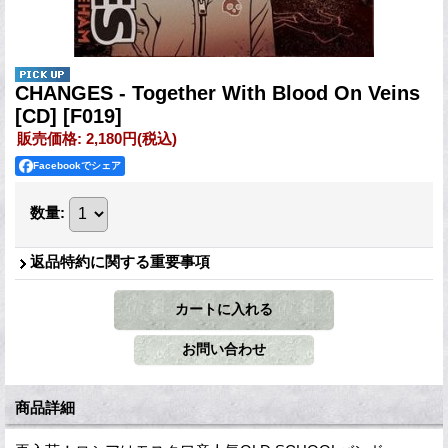
CHANGES - Together With Blood On Veins
[CD]
[F019]
販売価格
:
2,180円
(税込)
Facebookでシェア
数量
:
返品特約に関する重要事項
商品詳細