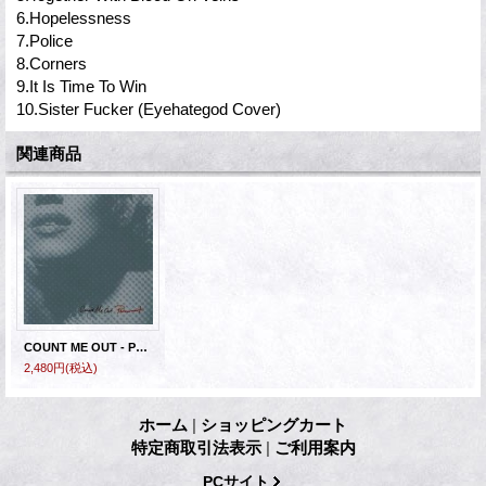
6.Hopelessness
7.Police
8.Corners
9.It Is Time To Win
10.Sister Fucker (Eyehategod Cover)
関連商品
COUNT ME OUT - Permanent [CD]
2,480円
(税込)
ホーム
|
ショッピングカート
特定商取引法表示
|
ご利用案内
PCサイト