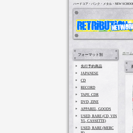
ハードコア・パンク・メタル・NEW SCHOO
ホーム
フォーマット別
先行予約商品
JAPANESE
CD
RECORD
TAPE. CDR
DVD, ZINE
APPAREL, GOODS
USED, RARE (CD, VIN
YL, CASSETTE)
USED, RARE (MERC
H)