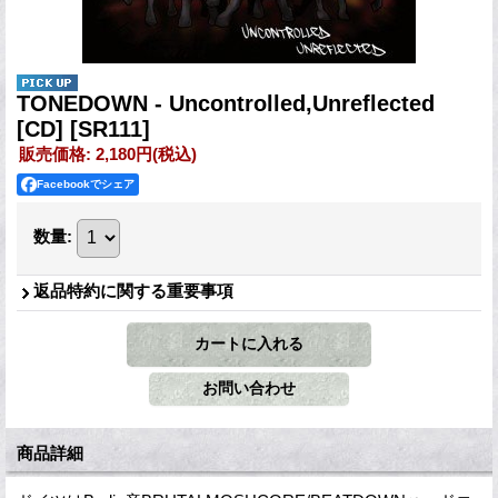
TONEDOWN - Uncontrolled,Unreflected
[CD]
[SR111]
販売価格
:
2,180円
(税込)
Facebookでシェア
数量
:
返品特約に関する重要事項
商品詳細