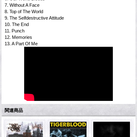
7. Without A Face
8. Top of The World
9. The Selfdestructive Attitude
10. The End
11. Punch
12. Memories
13. A Part Of Me
関連商品