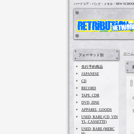
ハードコア・パンク・メタル・NEW SCHOO
ホーム
フォーマット別
先行予約商品
JAPANESE
CD
RECORD
TAPE. CDR
DVD, ZINE
APPAREL, GOODS
USED, RARE (CD, VIN
YL, CASSETTE)
USED, RARE (MERC
H)