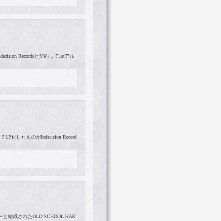
ion Recordsと契約して1stアル
たものがIndecision Record
と結成されたOLD SCHOOL HAR