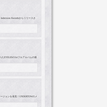
cision Recordsからリリースさ
れたEYELIDの1stフルアルバムの後
バージョンを発見！UNDERTOWのメ