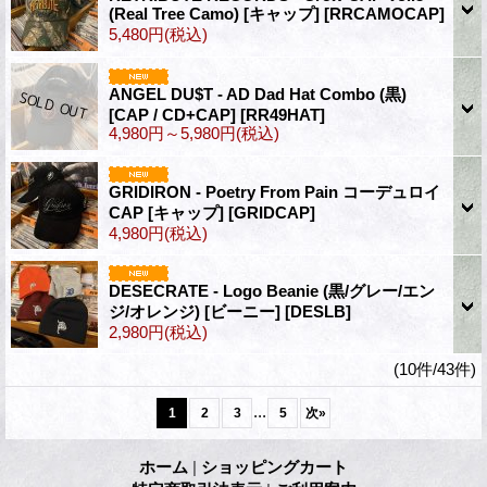
(Real Tree Camo) [キャップ]
[RRCAMOCAP]
5,480円
(税込)
ANGEL DU$T - AD Dad Hat Combo (黒)
[CAP / CD+CAP]
[RR49HAT]
4,980円～5,980円
(税込)
GRIDIRON - Poetry From Pain コーデュロイ
CAP [キャップ]
[GRIDCAP]
4,980円
(税込)
DESECRATE - Logo Beanie (黒/グレー/エン
ジ/オレンジ) [ビーニー]
[DESLB]
2,980円
(税込)
(10件/43件)
...
1
2
3
5
次
»
ホーム
|
ショッピングカート